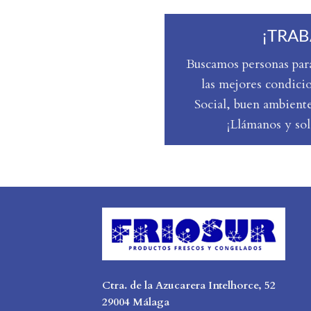
¡TRAB
Buscamos personas para
las mejores condici
Social, buen ambiente
¡Llámanos y sol
Ctra. de la Azucarera Intelhorce, 52
29004 Málaga