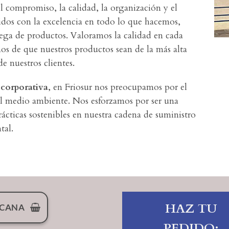
l compromiso, la calidad, la organización y el
dos con la excelencia en todo lo que hacemos,
trega de productos. Valoramos la calidad en cada
os de que nuestros productos sean de la más alta
e nuestros clientes.
 corporativa
, en Friosur nos preocupamos por el
el medio ambiente. Nos esforzamos por ser una
cticas sostenibles en nuestra cadena de suministro
tal.
HAZ TU
RCANA
PEDIDO: