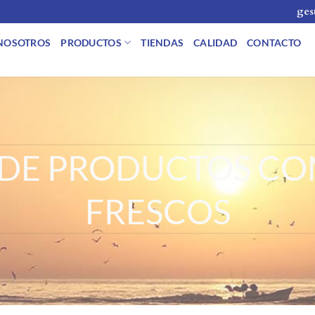
ges
NOSOTROS
PRODUCTOS
TIENDAS
CALIDAD
CONTACTO
O
 DE PRODUCTOS CO
FRESCOS