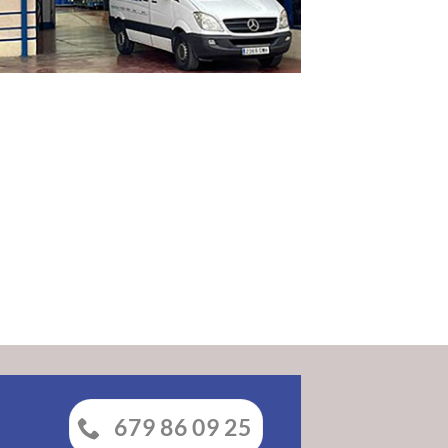
679 86 09 25