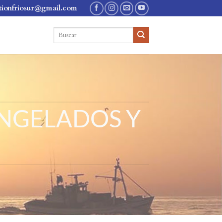
tionfriosur@gmail.com
NGELADOS Y