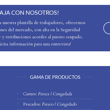
AJA CON NOSOTROS!
 nuestra plantilla de trabajadores, ofrecemos
ones del mercado, con alta en la Seguridad
 y retribuciones acordes al puesto ocupado.
icita información para una entrevista!
GAMA DE PRODUCTOS
Carnes:
Fresca
|
Congelada
Pescados:
Fresco
|
Congelado