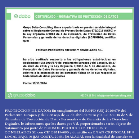
PROTECCION DE DATOS: En cumplimiento del RGPD (UE) 2016/679 del
Parlamento Europeo y del Consejo de 27 de abril de 2016 y la LO 3/2018 de 5 de
diciembre de Protección de Datos Personales y de Garantía de los Derechos
Digitales, le informamos que los datos por Vd. proporcionados serán objeto de
tratamiento por parte de FRIOSUR PRODUCTOS FRESCOS Y
CONGELADOS SL con CIF B93194090 y domicilio en C/SAN CRISTOBAL Nº 9
LOCAL BAJO, MIJAS COSTA, 29651 (MALAGA), con la finalidad de atender su