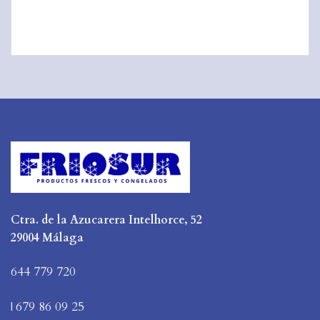
Ctra. de la Azucarera Intelhorce, 52
29004 Málaga
644 779 720
679 86 09 25
|