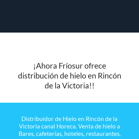
¡Ahora Fríosur ofrece
distribución de hielo en Rincón
de la Victoria!!
Distribuidor de Hielo en Rincón de la
Victoria canal Horeca. Venta de hielo a
Bares, cafeterías, hoteles,
restaurantes,