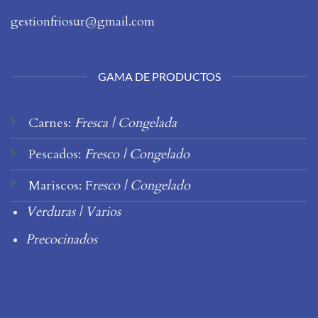
gestionfriosur@gmail.com
GAMA DE PRODUCTOS
Carnes:
Fresca
|
Congelada
Pescados:
Fresco
|
Congelado
Mariscos:
F
resco
|
Congelado
Verduras
|
Varios
Precocinados