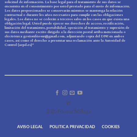
solicitud de información. La base legal para el tratamiento de sus datos se
encuentra en el consentimiento por usted prestado para el envío de información.
Los datos proporcionados se conservarán mientras se mantenga la relación
contractual o durante los años necesarios para cumplir con las obligaciones
legales. Los datos no se cederán a terceros salvo en los casos en que exista una
obligación legal. Usted puede ejercer sus derechos de acceso, rectificación,
limitación del tratamiento, portabilidad, oposición al tratamiento y supresión de
sus datos mediante escrito dirigido a la dirección postal arriba mencionada o
electrónica gestionfriosur@gmail.com, adjuntando copia del DNI en ambos
casos, así como el derecho a presentar una reclamación ante la Autoridad de
Control (aepd.es)”
©
2026 Friosur Málaga
AVISO LEGAL
POLITICA PRIVACIDAD
COOKIES