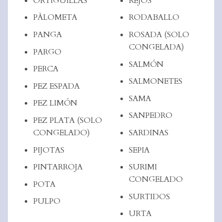
ORTIGUILLAS
REJOS
PÀLOMETA
RODABALLO
PANGA
ROSADA (SOLO
CONGELADA)
PARGO
SALMÓN
PERCA
SALMONETES
PEZ ESPADA
SAMA
PEZ LIMÓN
SANPEDRO
PEZ PLATA (SOLO
CONGELADO)
SARDINAS
PIJOTAS
SEPIA
PINTARROJA
SURIMI
CONGELADO
POTA
SURTIDOS
PULPO
URTA