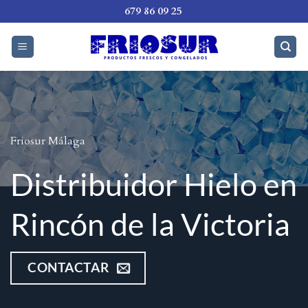
Saltar
679 86 09 25
al
contenido
Friosur Málaga
Distribuidor Hielo en
Rincón de la Victoria
CONTACTAR