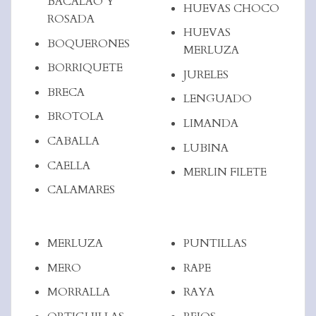
BACALAO Y
HUEVAS CHOCO
ROSADA
HUEVAS
BOQUERONES
MERLUZA
BORRIQUETE
JURELES
BRECA
LENGUADO
BROTOLA
LIMANDA
CABALLA
LUBINA
CAELLA
MERLIN FILETE
CALAMARES
MERLUZA
PUNTILLAS
MERO
RAPE
MORRALLA
RAYA