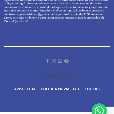
obligación legal. Usted puede ejercer sus derechos de acceso, rectificación,
limitación del tratamiento, portabilidad, oposición al tratamiento y supresión de
sus datos mediante escrito dirigido a la dirección postal arriba mencionada o
electrónica gestionfriosur@gmail.com, adjuntando copia del DNI en ambos
casos, así como el derecho a presentar una reclamación ante la Autoridad de
Control (aepd.es)”
©
2026 Friosur Málaga
AVISO LEGAL
POLITICA PRIVACIDAD
COOKIES
¿En qué podemos ayudarte?