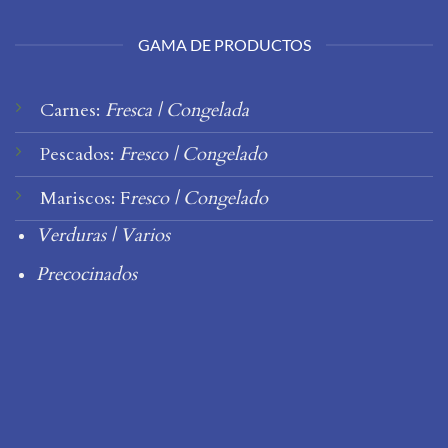
GAMA DE PRODUCTOS
Carnes:
Fresca
|
Congelada
Pescados:
Fresco
|
Congelado
Mariscos:
F
resco
|
Congelado
Verduras
|
Varios
Precocinados