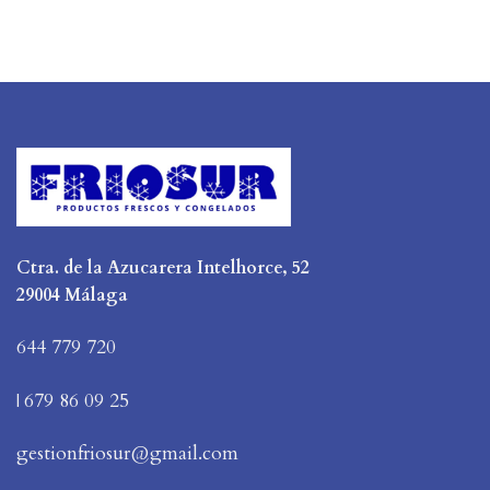
Ctra. de la Azucarera Intelhorce, 52
29004 Málaga
644 779 720
679 86 09 25
|
gestionfriosur@gmail.com