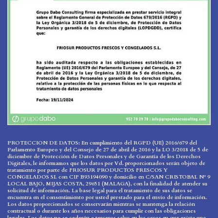
PROTECCION DE DATOS: En cumplimiento del RGPD (UE) 2016/679 del
Parlamento Europeo y del Consejo de 27 de abril de 2016 y la LO 3/2018 de 5 de
diciembre de Protección de Datos Personales y de Garantía de los Derechos
Digitales, le informamos que los datos por Vd. proporcionados serán objeto de
tratamiento por parte de FRIOSUR PRODUCTOS FRESCOS Y
CONGELADOS SL con CIF B93194090 y domicilio en C/SAN CRISTOBAL Nº 9
LOCAL BAJO, MIJAS COSTA, 29651 (MALAGA), con la finalidad de atender su
solicitud de información. La base legal para el tratamiento de sus datos se
encuentra en el consentimiento por usted prestado para el envío de información.
Los datos proporcionados se conservarán mientras se mantenga la relación
contractual o durante los años necesarios para cumplir con las obligaciones
legales. Los datos no se cederán a terceros salvo en los casos en que exista una