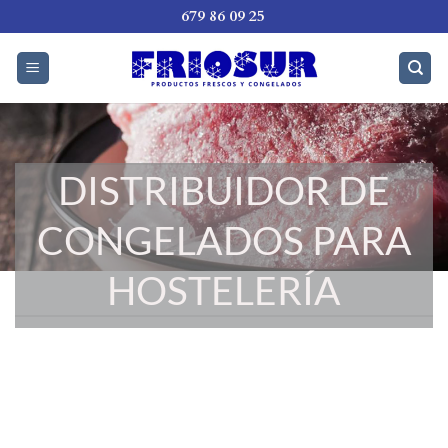
Saltar
679 86 09 25
al
contenido
DISTRIBUIDOR DE
CONGELADOS PARA
HOSTELERÍA