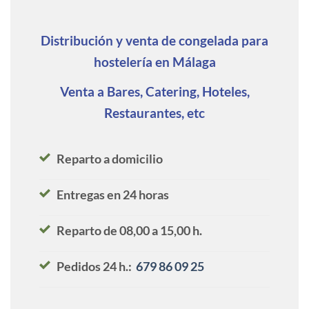
Distribución y venta de congelada para
hostelería en Málaga
Venta a Bares, Catering, Hoteles,
Restaurantes, etc
Reparto a domicilio
Entregas en 24 horas
Reparto de 08,00 a 15,00 h.
Pedidos 24 h.:
679 86 09 25