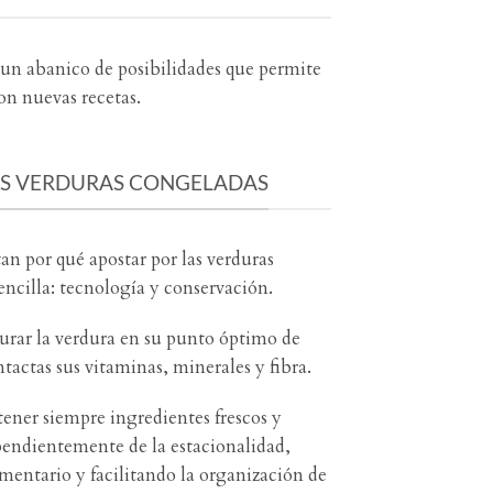
 un abanico de posibilidades que permite
on nuevas recetas.
AS VERDURAS CONGELADAS
n por qué apostar por las verduras
encilla: tecnología y conservación.
urar la verdura en su punto óptimo de
ctas sus vitaminas, minerales y fibra.
tener siempre ingredientes frescos y
pendientemente de la estacionalidad,
imentario y facilitando la organización de