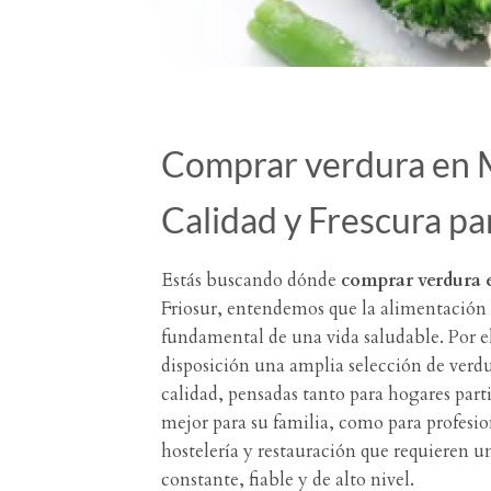
Comprar verdura en 
Calidad y Frescura pa
Estás buscando dónde
comprar verdura 
Friosur, entendemos que la alimentación e
fundamental de una vida saludable. Por e
disposición una amplia selección de verd
calidad, pensadas tanto para hogares part
mejor para su familia, como para profesion
hostelería y restauración que requieren u
constante, fiable y de alto nivel.