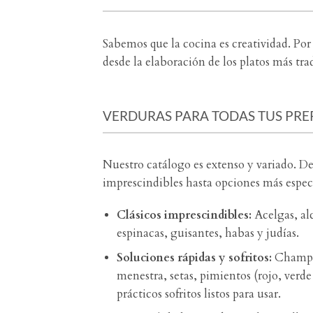
Sabemos que la cocina es creatividad. Por 
desde la elaboración de los platos más tr
VERDURAS PARA TODAS TUS PR
Nuestro catálogo es extenso y variado. De
imprescindibles hasta opciones más espec
Clásicos imprescindibles:
Acelgas, alc
espinacas, guisantes, habas y judías.
Soluciones rápidas y sofritos:
Champiñ
menestra, setas, pimientos (rojo, verde 
prácticos sofritos listos para usar.