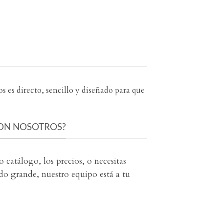
s es directo, sencillo y diseñado para que
ON NOSOTROS?
o catálogo, los precios, o necesitas
do grande, nuestro equipo está a tu