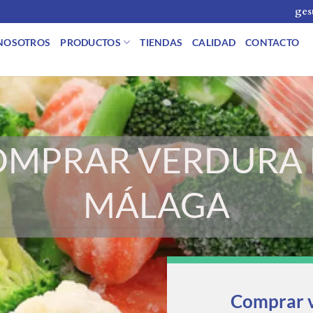
ges
NOSOTROS
PRODUCTOS
TIENDAS
CALIDAD
CONTACTO
O
OMPRAR VERDURA 
MÁLAGA
Comprar v