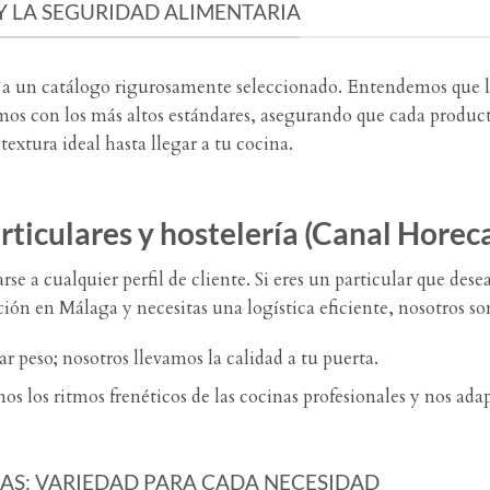
 LA SEGURIDAD ALIMENTARIA
s a un catálogo rigurosamente seleccionado. Entendemos que l
jamos con los más altos estándares, asegurando que cada produ
 textura ideal hasta llegar a tu cocina.
articulares y hostelería (Canal Horec
rse a cualquier perfil de cliente. Si eres un particular que des
ción en Málaga y necesitas una logística eficiente, nosotros so
r peso; nosotros llevamos la calidad a tu puerta.
 los ritmos frenéticos de las cocinas profesionales y nos adap
AS: VARIEDAD PARA CADA NECESIDAD