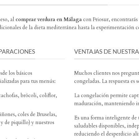
eso, al
comprar verdura en Málaga
con Friosur, encontrarás
adicionales de la dieta mediterránea hasta la experimentación c
EPARACIONES
VENTAJAS DE NUESTR
sde los básicos
Muchos clientes nos pregunta
ializadas para tus menús:
congeladas. La respuesta es s
achofas, brócoli, coliflor,
La congelación permite capt
maduración, manteniendo inta
ones, coles de Bruselas,
Es una forma inteligente de 
y de piquillo) y nuestros
saludables disponibles, inde
reduciendo el desperdicio al