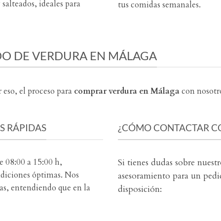
 salteados, ideales para
tus comidas semanales.
DO DE VERDURA EN MÁLAGA
r eso, el proceso para
comprar verdura en Málaga
con nosotro
AS RÁPIDAS
¿CÓMO CONTACTAR C
 08:00 a 15:00 h,
Si tienes dudas sobre nuestr
ndiciones óptimas. Nos
asesoramiento para un pedi
as, entendiendo que en la
disposición: