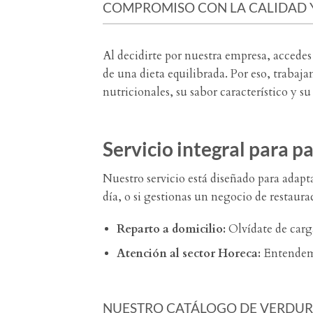
COMPROMISO CON LA CALIDAD Y
Al decidirte por nuestra empresa, accede
de una dieta equilibrada. Por eso, traba
nutricionales, su sabor característico y su
Servicio integral para p
Nuestro servicio está diseñado para adapta
día, o si gestionas un negocio de restaura
Reparto a domicilio:
Olvídate de carga
Atención al sector Horeca:
Entendemos
NUESTRO CATÁLOGO DE VERDUR