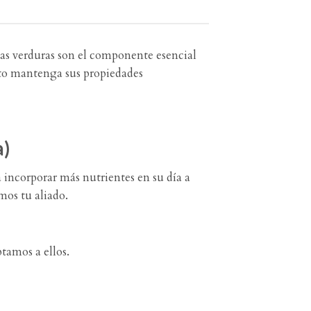
as verduras son el componente esencial
cto mantenga sus propiedades
a)
ea incorporar más nutrientes en su día a
mos tu aliado.
tamos a ellos.