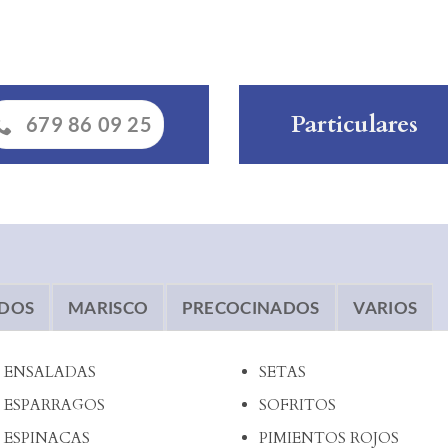
Particulares
679 86 09 25
ADOS
MARISCO
PRECOCINADOS
VARIOS
ENSALADAS
SETAS
ESPARRAGOS
SOFRITOS
ESPINACAS
PIMIENTOS ROJOS