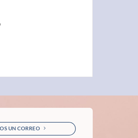
O
OS UN CORREO